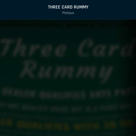
THREE CARD RUMMY
Platipus