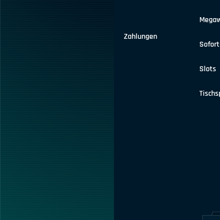
Mega
Zahlungen
Sofort
Slots
Tischs