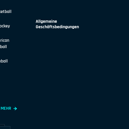
etball
Allgemeine
ockey
Geschäftsbedingungen
rican
ball
ball
MEHR