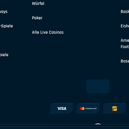
Würfel
ways
Bask
Poker
-Spiele
Eish
Alle Live Casinos
Ame
Foot
piele
Base