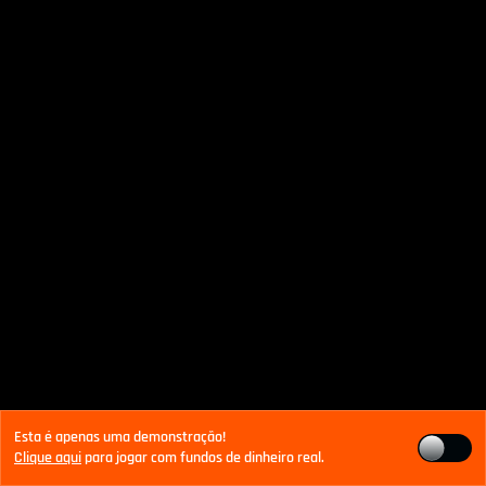
Esta é apenas uma demonstração!
Clique aqui
para jogar com fundos de dinheiro real.