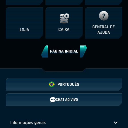
CENTRAL DE
CAIXA
LOJA
AJUDA
PÁGINA INICIAL
PORTUGUÊS
CHAT AO VIVO
Informações gerais