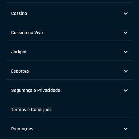
Cassino
Cassino ao Vivo
Jackpot
Esportes
Segurança e Privacidade
Termos e Condições
Promoções