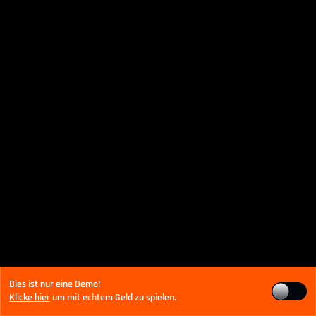
Dies ist nur eine Demo!
Klicke hier
um mit echtem Geld zu spielen.