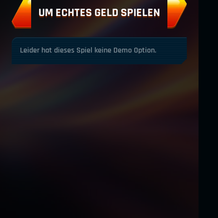
UM ECHTES GELD SPIELEN
Leider hat dieses Spiel keine Demo Option.