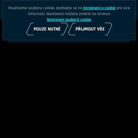
Používáme soubory cookie, podívejte se na
Oznámení o cookie
pro více
informací. Nastavení můžete změnit na stránce
Nastavení souborů cookie
POUZE NUTNÉ
PŘIJMOUT VŠE