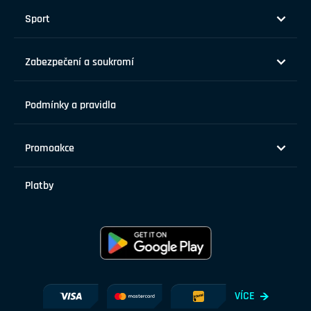
Sport
Zabezpečení a soukromí
Podmínky a pravidla
Promoakce
Platby
VÍCE