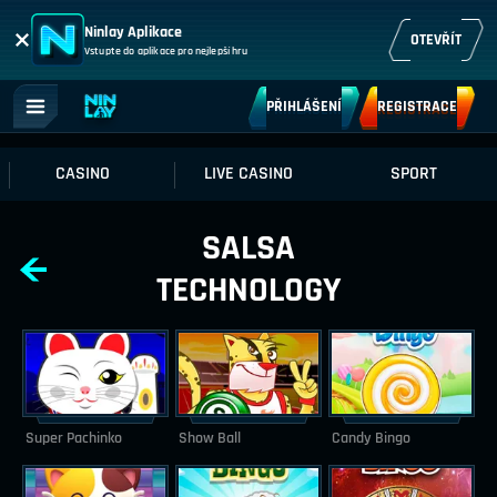
Ninlay Aplikace
OTEVŘÍT
Vstupte do aplikace pro nejlepší hru
PŘIHLÁŠENÍ
REGISTRACE
CASINO
LIVE CASINO
SPORT
SALSA
TECHNOLOGY
Super Pachinko
Show Ball
Candy Bingo