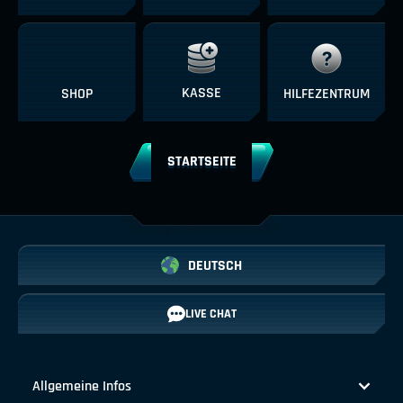
KASSE
SHOP
HILFEZENTRUM
STARTSEITE
DEUTSCH
LIVE CHAT
Allgemeine Infos