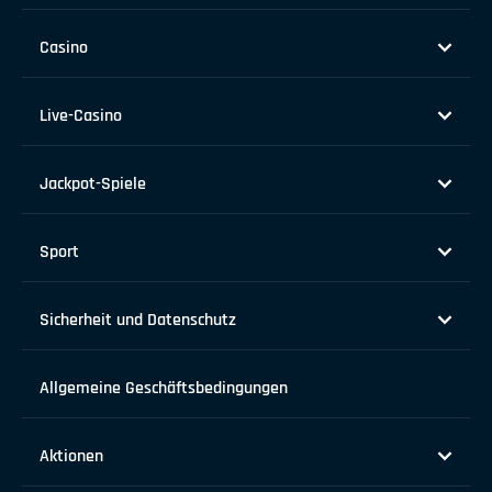
Casino
Live-Casino
Jackpot-Spiele
Sport
Sicherheit und Datenschutz
Allgemeine Geschäftsbedingungen
Aktionen