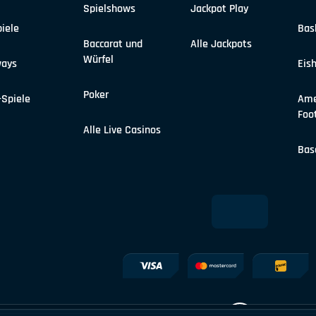
Spielshows
Jackpot Play
piele
Bas
Baccarat und
Alle Jackpots
Würfel
ays
Eis
Poker
-Spiele
Ame
Foo
Alle Live Casinos
Bas