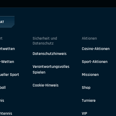
HAT
rt
Sicherheit und
Aktionen
Datenschutz
rtwetten
Casino-Aktionen
Datenschutzhinweis
e-Wetten
Sport-Aktionen
Verantwortungsvolles
Spielen
ueller Sport
Missionen
Cookie-Hinweis
ball
Shop
nis
Turniere
chtennis
VIP