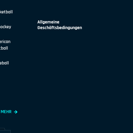
ketball
Allgemeine
hockey
Geschäftsbedingungen
rican
tball
eball
MEHR