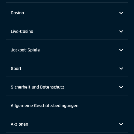
Casino
Live-Casino
Jackpot-Spiele
Sport
Sicherheit und Datenschutz
Allgemeine Geschäftsbedingungen
Aktionen