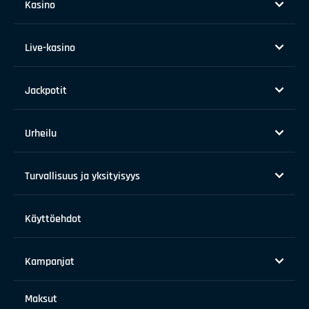
Kasino
Live-kasino
Jackpotit
Urheilu
Turvallisuus ja yksityisyys
Käyttöehdot
Kampanjat
Maksut