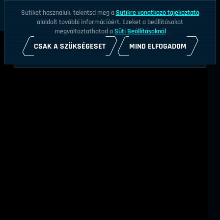
Sütiket használuk, tekintsd meg a
Sütikre vonatkozó tájékoztató
aloldalt további információért. Ezeket a beállításokat
megváltoztathatod a
Süti Beállításoknál
CSAK A SZÜKSÉGESET
MIND ELFOGADOM