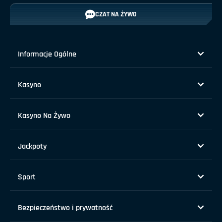
CZAT NA ŻYWO
Informacje Ogólne
Kasyno
Kasyno Na Żywo
Jackpoty
Sport
Bezpieczeństwo i prywatność