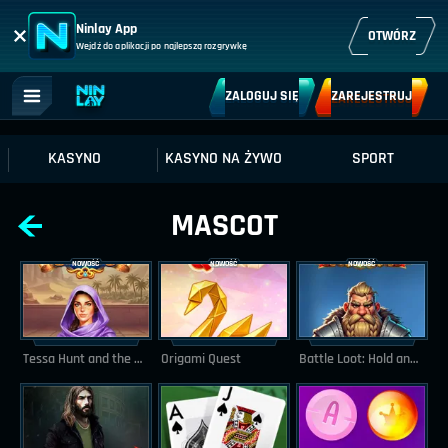
Ninlay App
OTWÓRZ
Wejdź do aplikacji po najlepszą rozgrywkę
ZALOGUJ SIĘ
ZAREJESTRUJ
KASYNO
KASYNO NA ŻYWO
SPORT
MASCOT
NOWOŚĆ
NOWOŚĆ
NOWOŚĆ
Tessa Hunt and the Golden Sands
Origami Quest
Battle Loot: Hold and Win