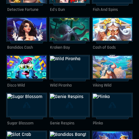
Detective Fortune
Ed's Gun
Fish And Spins
Bandidos Cash
Kraken Bay
Cash of Gods
NOVO
Disco Wild
Wild Piranha
Viking Wild
Sugar Blossom
Genie Respins
Plinko