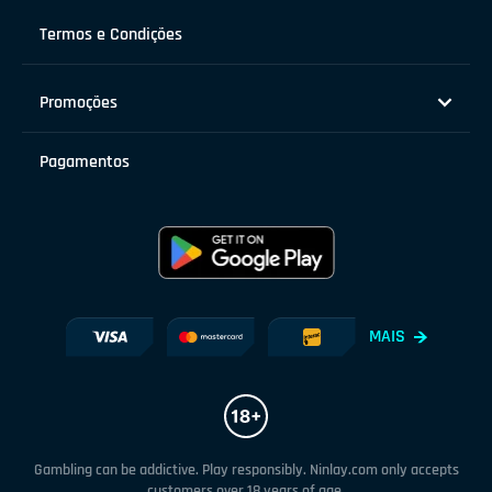
Termos e Condições
Promoções
Pagamentos
MAIS
Gambling can be addictive. Play responsibly. Ninlay.com only accepts
customers over 18 years of age.