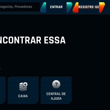
tegorias, Provedores
ENTRAR
REGISTRE-SE
NCONTRAR ESSA
.
CENTRAL DE
CAIXA
AJUDA