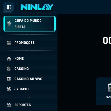
COPA DO MUNDO
FIESTA
O
PROMOÇÕES
HOME
CASSINO
CASSINO AO VIVO
JACKPOT
CAS
ESPORTES