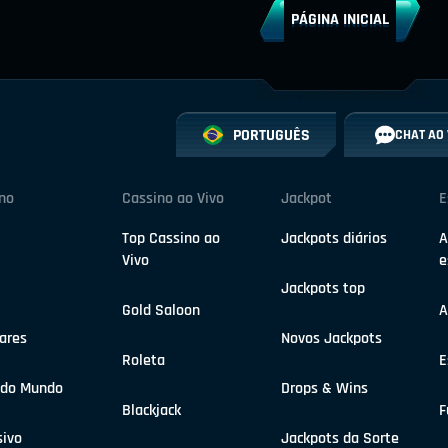
PÁGINA INICIAL
PORTUGUÊS
CHAT AO 
no
Cassino ao Vivo
Jackpot
E
Top Cassino ao
Jackpots diários
A
Vivo
e
Jackpots top
Gold Saloon
A
ares
Novos Jackpots
Roleta
E
 do Mundo
Drops & Wins
Blackjack
F
sivo
Jackpots da Sorte