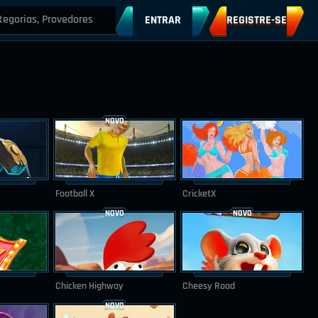
tegorias, Provedores
ENTRAR
REGISTRE-SE
NOVO
Football X
CricketX
NOVO
NOVO
Chicken Highway
Cheesy Road
NOVO