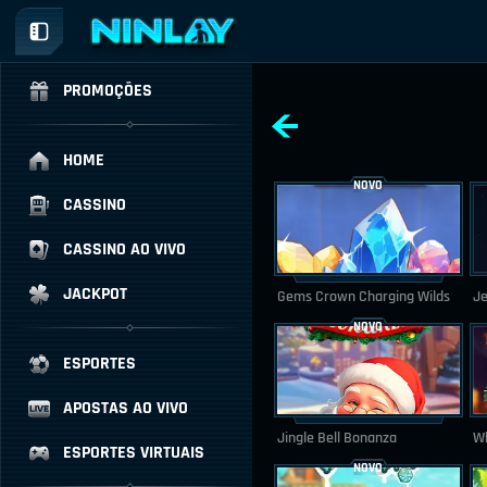
PROMOÇÕES
HOME
NOVO
CASSINO
CASSINO AO VIVO
JACKPOT
Gems Crown Charging Wilds
Je
NOVO
ESPORTES
APOSTAS AO VIVO
Jingle Bell Bonanza
Wh
ESPORTES VIRTUAIS
NOVO