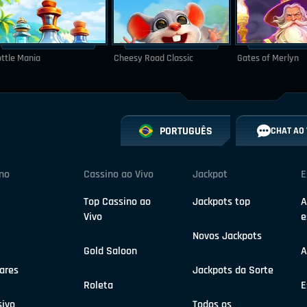
ttle Mania
Cheesy Road Classic
Gates of Merlyn
PORTUGUÊS
CHAT AO 
no
Cassino ao Vivo
Jackpot
E
Top Cassino ao
Jackpots top
A
Vivo
e
Novos Jackpots
Gold Saloon
A
ares
Jackpots da Sorte
Roleta
E
sivo
Todos os