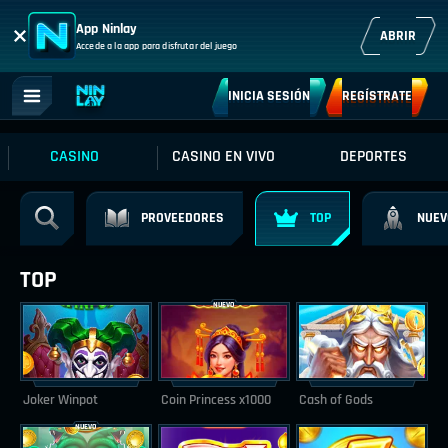
App Ninlay
ABRIR
Accede a la app para disfrutar del juego
INICIA SESIÓN
REGÍSTRATE
CASINO
CASINO EN VIVO
DEPORTES
PROVEEDORES
TOP
NUEV
TOP
NUEVO
Joker Winpot
Coin Princess x1000
Cash of Gods
NUEVO