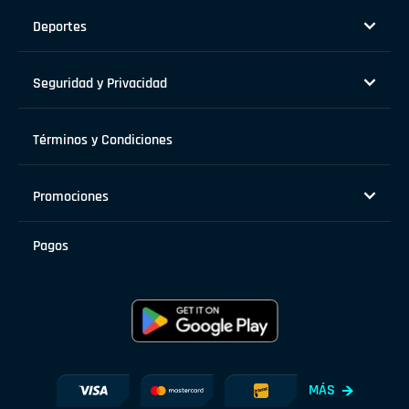
Deportes
Seguridad y Privacidad
Términos y Condiciones
Promociones
Pagos
MÁS