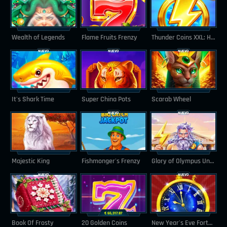
Wealth of Legends
Flame Fruits Frenzy
Thunder Coins XXL: Hold and Win
NUEVO
NUEVO
NUEVO
It's Shark Time
Super China Pots
Scarab Wheel
NUEVO
NUEVO
Majestic King
Fishmonger's Frenzy
Glory of Olympus Unlocked
NUEVO
NUEVO
€ 65,317.87
Book Of Frosty
20 Golden Coins
New Year's Eve Fortune