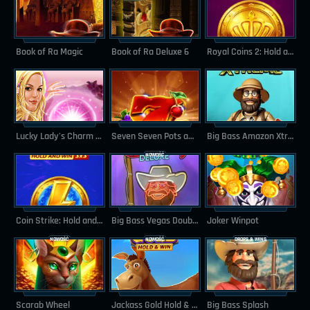
Book of Ra Magic
Book of Ra Deluxe 6
Royal Coins 2: Hold and Win
Lucky Lady's Charm Deluxe
Seven Seven Pots and Pearls
Big Bass Amazon Xtreme
NOWOŚĆ
Coin Strike: Hold and Win
Big Bass Vegas Double Down Deluxe
Joker Winpot
NOWOŚĆ
NOWOŚĆ
DROPS & WINS
Scarab Wheel
Jackass Gold Hold & Win
Big Bass Splash