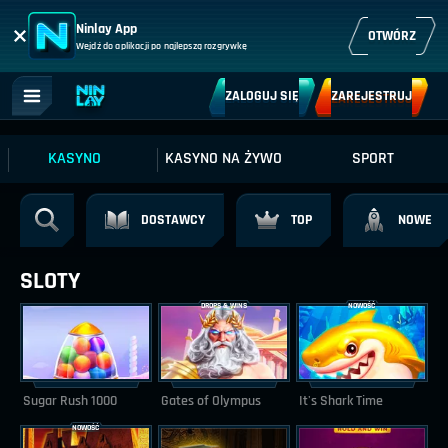
Ninlay App
OTWÓRZ
Wejdź do aplikacji po najlepszą rozgrywkę
ZALOGUJ SIĘ
ZAREJESTRUJ
KASYNO
KASYNO NA ŻYWO
SPORT
DOSTAWCY
TOP
NOWE
SLOTY
DROPS & WINS
NOWOŚĆ
Sugar Rush 1000
Gates of Olympus
It's Shark Time
NOWOŚĆ