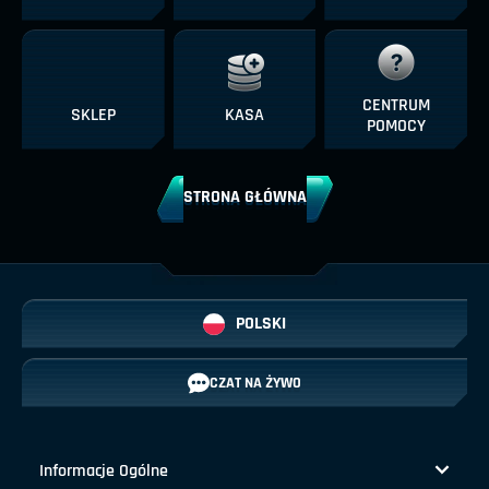
CENTRUM
KASA
SKLEP
POMOCY
STRONA GŁÓWNA
POLSKI
CZAT NA ŻYWO
Informacje Ogólne