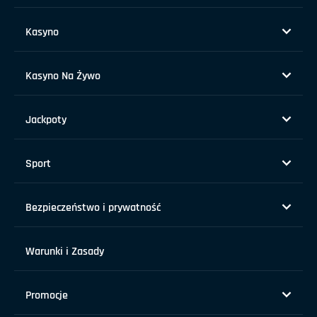
Kasyno
Kasyno Na Żywo
Jackpoty
Sport
Bezpieczeństwo i prywatność
Warunki i Zasady
Promocje