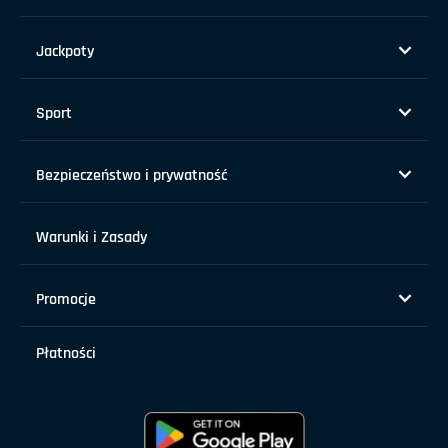
Jackpoty
Sport
Bezpieczeństwo i prywatność
Warunki i Zasady
Promocje
Płatności