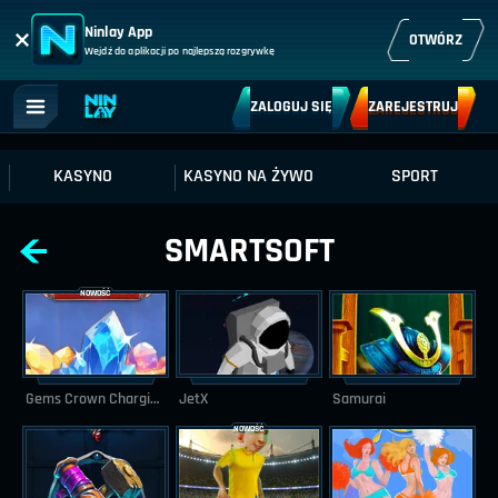
Ninlay App
OTWÓRZ
Wejdź do aplikacji po najlepszą rozgrywkę
ZALOGUJ SIĘ
ZAREJESTRUJ
KASYNO
KASYNO NA ŻYWO
SPORT
SMARTSOFT
NOWOŚĆ
Gems Crown Charging Wilds
JetX
Samurai
NOWOŚĆ