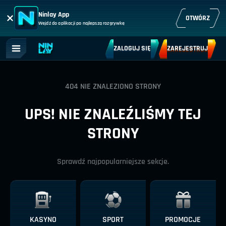
Ninlay App
OTWÓRZ
Wejdź do aplikacji po najlepszą rozgrywkę
ZALOGUJ SIĘ
ZAREJESTRUJ
404 NIE ZNALEZIONO STRONY
UPS! NIE ZNALEŹLIŚMY TEJ
STRONY
Sprawdź najpopularniejsze sekcje.
KASYNO
SPORT
PROMOCJE