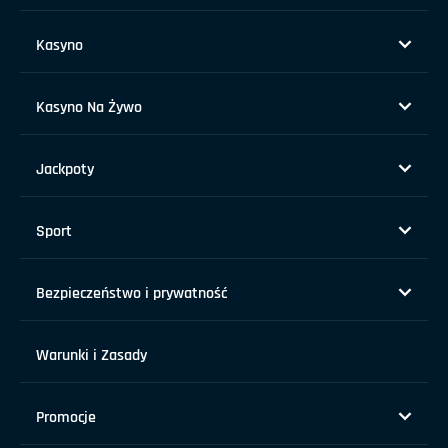
Kasyno
Kasyno Na Żywo
Jackpoty
Sport
Bezpieczeństwo i prywatność
Warunki i Zasady
Promocje