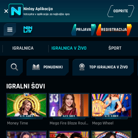
Ninlay Aplikacija
ODPRITE
Vstopite v aplikacijo za najboljšo igro
PRIJAVA
REGISTRACIJA
IGRALNICA
IGRALNICA V ŽIVO
ŠPORT
PONUDNIKI
TOP IGRALNICA V ŽIVO
IGRALNI ŠOVI
NOVO
0,1 €
- 4.600 €
0,2 €
- 500 €
0,1 €
- 2.000 €
Money Time
Mega Fire Blaze Roulette Live
Mega Wheel