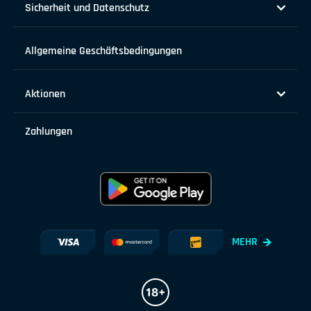
Sicherheit und Datenschutz
Allgemeine Geschäftsbedingungen
Aktionen
Zahlungen
MEHR