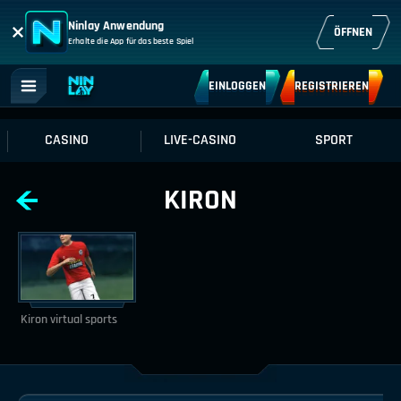
Ninlay Anwendung
ÖFFNEN
Erhalte die App für das beste Spiel
EINLOGGEN
REGISTRIEREN
CASINO
LIVE-CASINO
SPORT
KIRON
Kiron virtual sports