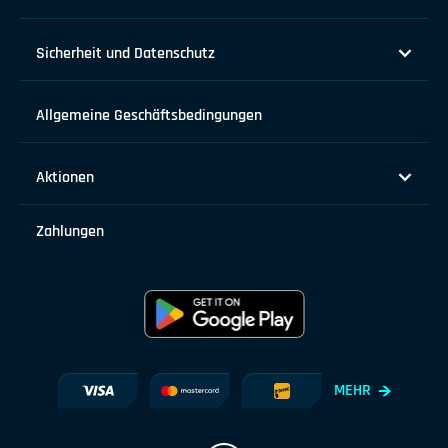
Sicherheit und Datenschutz
Allgemeine Geschäftsbedingungen
Aktionen
Zahlungen
MEHR