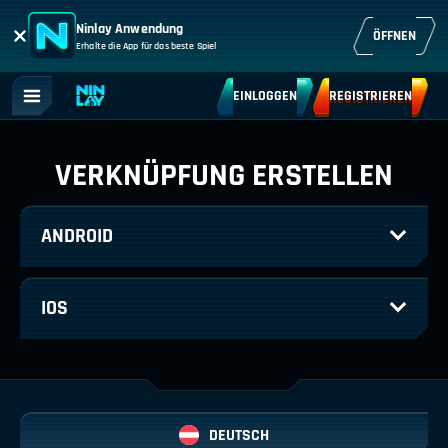
Ninlay Anwendung
ÖFFNEN
Erhalte die App für das beste Spiel
EINLOGGEN
REGISTRIEREN
VERKNÜPFUNG ERSTELLEN
ANDROID
IOS
DEUTSCH