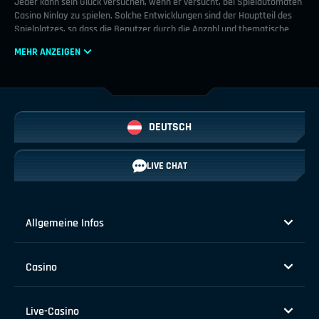
Jeder kann sein Glück versuchen, wenn er versucht, bei Spielautomaten
Casino Ninlay zu spielen. Solche Entwicklungen sind der Hauptteil des
Spielplatzes, so dass die Benutzer durch die Anzahl und thematische
Vielfalt der Slots erstaunt sein werden.
MEHR ANZEIGEN
Im Ninlay Casino können Sie progressive Jackpots, traditionelle
Maschinen oder Spiele mit einem Buy-in-Bonus spielen. Genießen Sie
verrückte Slots Casino und zurückziehen solide Gewinne im Falle von
Glück. Der thematische Inhalt der Spielautomaten bei Ninlay ist top.
DEUTSCH
EINFÜHRUNG IN DAS SLOT CASINO BEI NINLAY
Jeder Spielautomat hat einen Demomodus, den Sie nutzen können,
LIVE CHAT
bevor Sie um echtes Geld spielen. Wenn Sie die Besonderheiten des
Spiels bereits kennen, können Sie das Spiel sofort starten und im
Glücksfall Auszahlungen erhalten.
Wählen Sie die richtigen Spielautomaten mit Echtgeld, setzen Sie Ihre
Allgemeine Infos
Einsätze und genießen Sie das Thema. Wenn das Thema für Sie nicht
wichtig ist, können Sie versuchen, an Spielautomaten mit kumulativen
Jackpots ein gutes Ergebnis zu erzielen. Inhaber eines hohen Status im
Casino
Treueprogramm haben auch die Möglichkeit, Zugang zu einzigartigen
Spielautomaten mit hohen Gewinnen zu erhalten.
Live-Casino
WARUM SPIELAUTOMATEN IM NINLAY CASINO WÄHLEN?