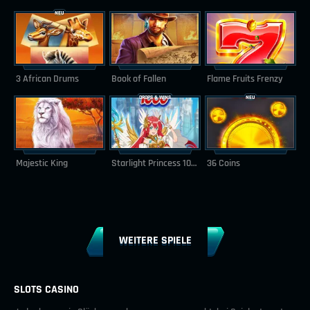
NEU
3 African Drums
Book of Fallen
Flame Fruits Frenzy
DROPS & WINS
NEU
Majestic King
Starlight Princess 1000
36 Coins
NEU
NEU
WEITERE SPIELE
Le Bandit
Sweet Bonanza 1000
Sizzling Hot 6 Extra Gold
SLOTS CASINO