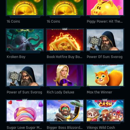
16 Coins
16 Coins
Piggy Power: Hit The Bonus
NOVÉ
Kraken Bay
Book Hotfire Buy Bonus
Power Of Sun: Svarog
Power of Sun: Svarog
Rich Lady Deluxe
Max the Winner
NOVÉ
NOVÉ
Sugar Love Sugar Meter
Bigger Bass Blizzard - Christmas Catch
Vikings Wild Cash