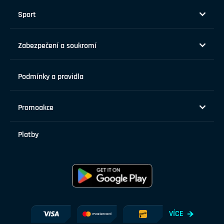
Sport
Zabezpečení a soukromí
Podmínky a pravidla
Promoakce
Platby
VÍCE