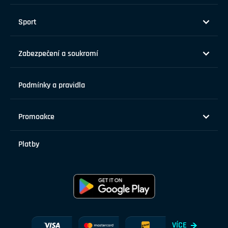
Sport
Zabezpečení a soukromí
Podmínky a pravidla
Promoakce
Platby
VÍCE