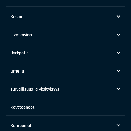
Kasino
Live-kasino
Jackpotit
Urheilu
Turvallisuus ja yksityisyys
Käyttöehdot
Kampanjat