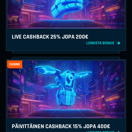
LIVE CASHBACK 25% JOPA 200€
LUNASTA BONUS
CASINO
PÄIVITTÄINEN CASHBACK 15% JOPA 400€