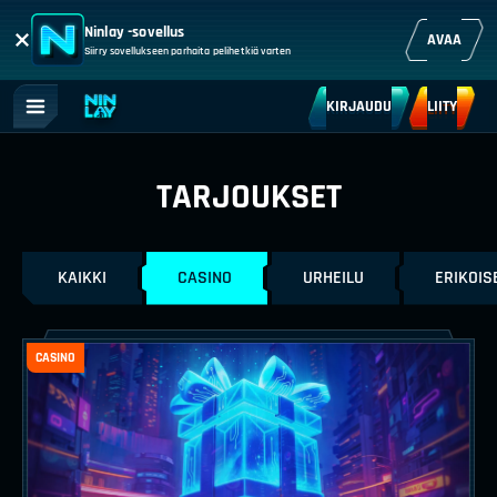
Ninlay -sovellus
AVAA
Siirry sovellukseen parhaita pelihetkiä varten
KIRJAUDU
LIITY
TARJOUKSET
KAIKKI
CASINO
URHEILU
ERIKOIS
CASINO