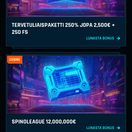
TERVETULIAISPAKETTI 250% JOPA 2,500€ +
250 FS
LUNASTA BONUS
CASINO
SPINOLEAGUE 12,000,000€
LUNASTA BONUS