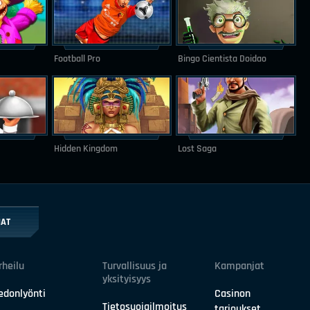
Football Pro
Bingo Cientista Doidao
Hidden Kingdom
Lost Saga
HAT
rheilu
Turvallisuus ja
Kampanjat
yksityisyys
edonlyönti
Casinon
Tietosuojailmoitus
tarjoukset