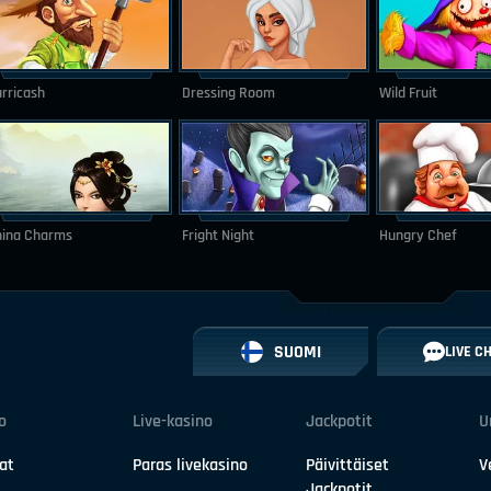
rricash
Dressing Room
Wild Fruit
ina Charms
Fright Night
Hungry Chef
SUOMI
LIVE C
o
Live-kasino
Jackpotit
U
at
Paras livekasino
Päivittäiset
V
Jackpotit