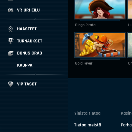
VR-URHEILU
Bingo Pirata
Hu
HAASTEET
TURNAUKSET
BONUS CRAB
Gold Fever
Ch
KAUPPA
VIP-TASOT
Yleistä tietoa
Kasin
Tietoa meistä
Parha