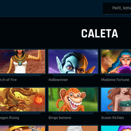
Pelit, kat
CALETA
rch of Fire
Hallowinner
Madame Fortune
agon Rising
Bingo banana
Ocean Richies