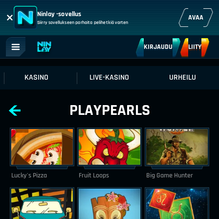
Ninlay -sovellus
AVAA
Siirry sovellukseen parhaita pelihetkiä varten
KIRJAUDU
LIITY
KASINO
LIVE-KASINO
URHEILU
PLAYPEARLS
Lucky's Pizza
Fruit Loops
Big Game Hunter