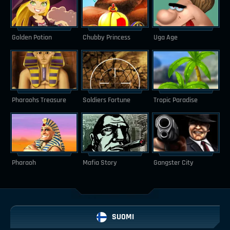
Golden Potion
Chubby Princess
Uga Age
Pharaohs Treasure
Soldiers Fortune
Tropic Paradise
Pharaoh
Mafia Story
Gangster City
SUOMI