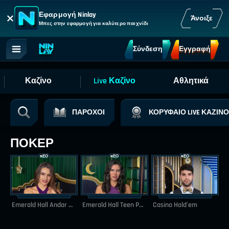
Εφαρμογή Ninlay
Άνοιξε
Μπες στην εφαρμογή για καλύτερο παιχνίδι
Σύνδεση
Εγγραφή
Καζίνο
Live Καζίνο
Αθλητικά
ΠΆΡΟΧΟΙ
ΚΟΡΥΦΑΊΟ LIVE ΚΑΖΊΝΟ
ΠΌΚΕΡ
NΈΟ
NΈΟ
NΈΟ
Emerald Hall Andar Bahar
Emerald Hall Teen Patti 20-20
Casino Hold'em