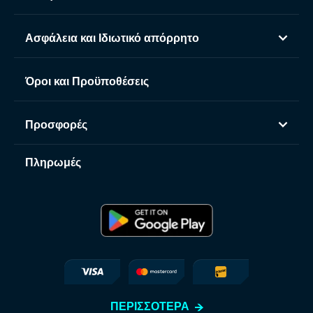
Ασφάλεια και Ιδιωτικό απόρρητο
Όροι και Προϋποθέσεις
Προσφορές
Πληρωμές
ΠΕΡΙΣΣΌΤΕΡΑ