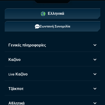
Ελληνικά
Ζωντανή Συνομιλία
Γενικές πληροφορίες
Καζίνο
Live Καζίνο
Τζάκποτ
Αθλητικά