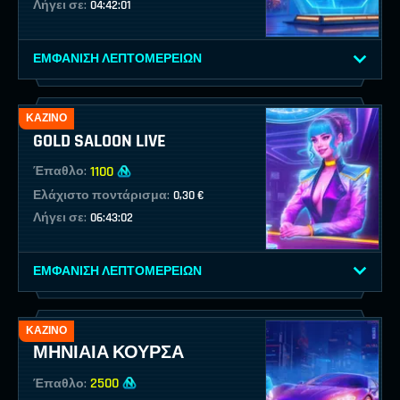
Λήγει σε:
04:42:01
ΕΜΦΆΝΙΣΗ ΛΕΠΤΟΜΕΡΕΙΏΝ
ΚΑΖΊΝΟ
GOLD SALOON LIVE
1100
Έπαθλο:
Ελάχιστο ποντάρισμα:
0,30 €
Λήγει σε:
06:43:02
ΕΜΦΆΝΙΣΗ ΛΕΠΤΟΜΕΡΕΙΏΝ
ΚΑΖΊΝΟ
ΜΗΝΙΑΊΑ ΚΟΎΡΣΑ
2500
Έπαθλο: