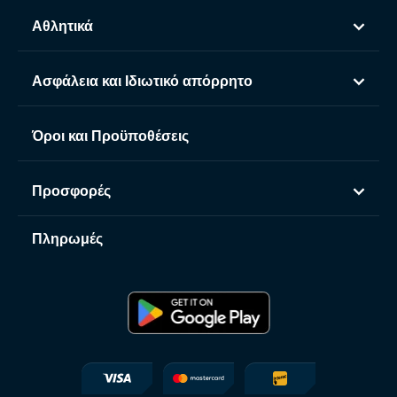
Αθλητικά
Ασφάλεια και Ιδιωτικό απόρρητο
Όροι και Προϋποθέσεις
Προσφορές
Πληρωμές