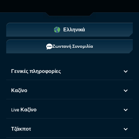
Ελληνικά
Ζωντανή Συνομιλία
Γενικές πληροφορίες
Καζίνο
Live Καζίνο
Τζάκποτ