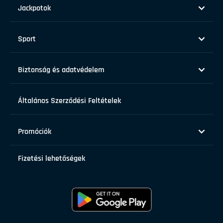
Jackpotok
Sport
Biztonság és adatvédelem
Általános Szerződési Feltételek
Promóciók
Fizetési lehetőségek