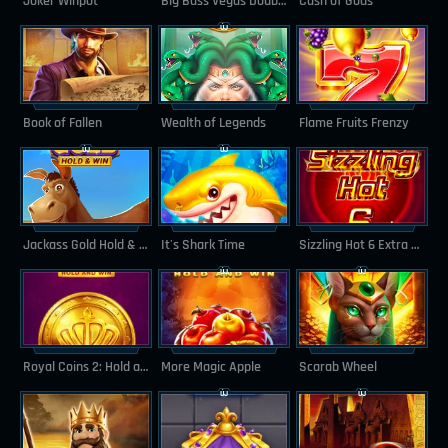
Joker Winpot
Big Bass Vegas Double Down Deluxe
Cash of Gods
ÚJ
Book of Fallen
Wealth of Legends
Flame Fruits Frenzy
ÚJ
ÚJ
Jackass Gold Hold & Win
It's Shark Time
Sizzling Hot 6 Extra Gold
ÚJ
ÚJ
Royal Coins 2: Hold and Win
More Magic Apple
Scarab Wheel
ÚJ
ÚJ