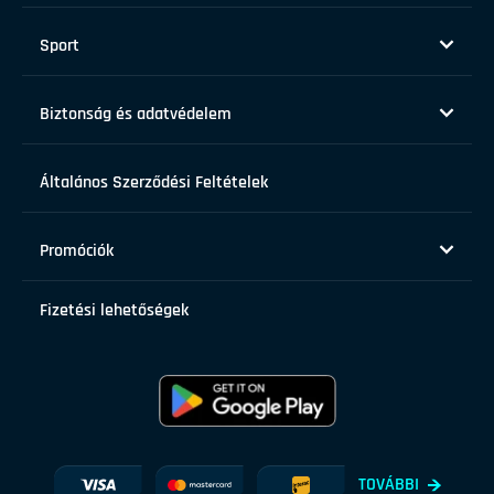
Sport
Biztonság és adatvédelem
Általános Szerződési Feltételek
Promóciók
Fizetési lehetőségek
TOVÁBBI