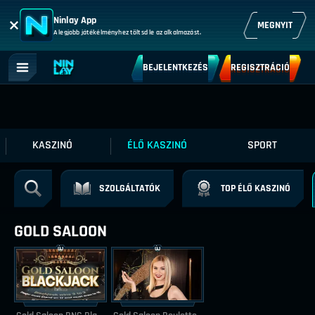
Ninlay App
MEGNYIT
A legjobb játékélményhez töltsd le az alkalmazást.
BEJELENTKEZÉS
REGISZTRÁCIÓ
KASZINÓ
ÉLŐ KASZINÓ
SPORT
SZOLGÁLTATÓK
TOP ÉLŐ KASZINÓ
GOLD SALOON
ÚJ
ÚJ