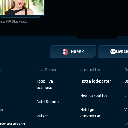
sis VIP Blackjack
NORSK
LIVE C
o
Live Casino
Jackpotter
O
Topp live
Hotte jackpotter
O
casinospill
Nye jackpotter
L
Gold Saloon
ær
Heldige
Vi
Rulett
Jackpotter
nsmesterskap
Fo