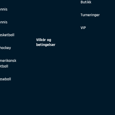
Butikk
ennis
Turneringer
ennis
VIP
asketball
Vilkår og
betingelser
shockey
merikansk
tball
aseball