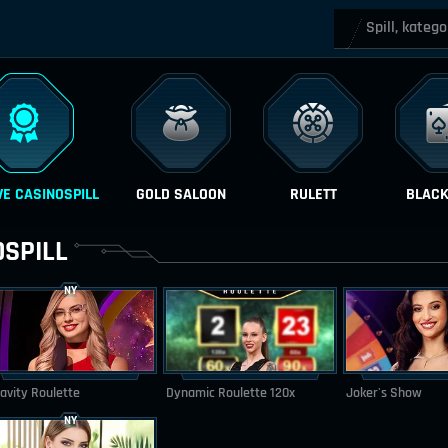
Spill, katego
VE CASINOSPILL
GOLD SALOON
RULETT
BLAC
OSPILL
NY
avity Roulette
Dynamic Roulette 120x
Joker's Show
NY