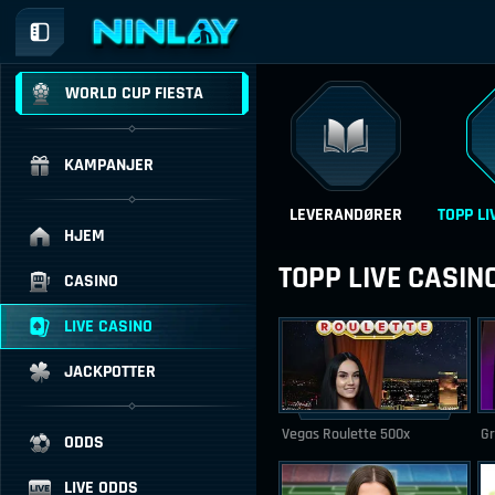
WORLD CUP FIESTA
KAMPANJER
LEVERANDØRER
TOPP LI
HJEM
TOPP LIVE CASIN
CASINO
LIVE CASINO
JACKPOTTER
Vegas Roulette 500x
Gr
ODDS
LIVE ODDS