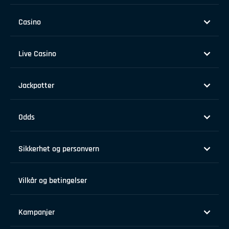
Casino
Live Casino
Jackpotter
Odds
Sikkerhet og personvern
Vilkår og betingelser
Kampanjer