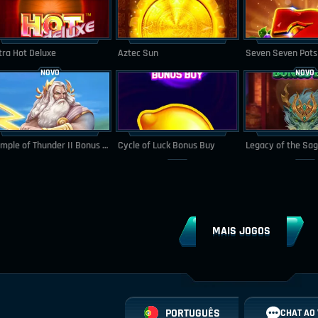
tra Hot Deluxe
Aztec Sun
Seven Seven Pots
NOVO
NOVO
Temple of Thunder II Bonus Buy
Cycle of Luck Bonus Buy
NOVO
NOVO
MAIS JOGOS
ld of Sirens Bonus Buy
Rocket Chimp Jackpot
Young Wolf Song
PORTUGUÊS
CHAT AO 