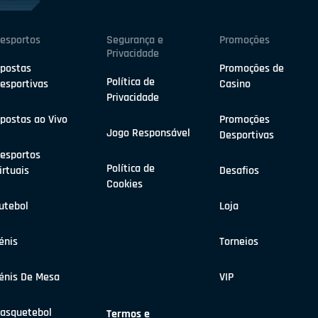
esportos
Segurança e
Promoções
Privacidade
postas
Promoções de
Política de
esportivas
Casino
Privacidade
postas ao Vivo
Promoções
Jogo Responsável
Desportivas
esportos
Política de
irtuais
Desafios
Cookies
utebol
Loja
énis
Torneios
énis De Mesa
VIP
asquetebol
Termos e