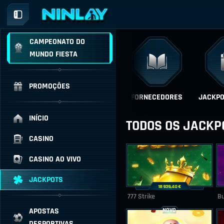
CAMPEONATO DO
MUNDO FIESTA
PROMOÇÕES
FORNECEDORES
JACKPO
INÍCIO
TODOS OS JACKP
CASINO
CASINO AO VIVO
JACKPOTS
18 939,40 €
777 Strike
Bu
APOSTAS
NOVO
DESPORTIVAS