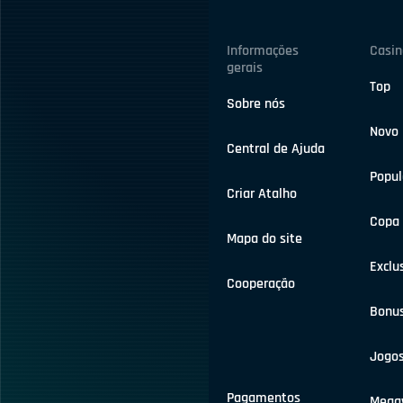
Informações
Casin
gerais
Top
Sobre nós
Novo
Central de Ajuda
Popul
Criar Atalho
Copa
Mapa do site
Exclu
Cooperação
Bonu
Jogos
Pagamentos
Mega