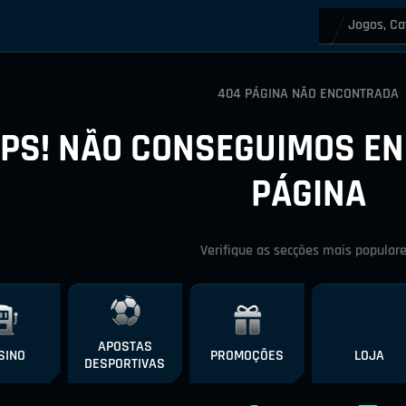
Jogos, Ca
404 PÁGINA NÃO ENCONTRADA
PS! NÃO CONSEGUIMOS E
PÁGINA
Verifique as secções mais populare
APOSTAS
SINO
PROMOÇÕES
LOJA
DESPORTIVAS