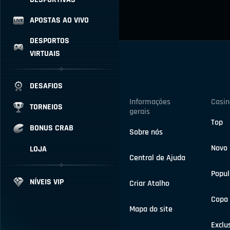
APOSTAS AO VIVO
DESPORTOS
VIRTUAIS
DESAFIOS
Informações
Casin
TORNEIOS
gerais
Top
BONUS CRAB
Sobre nós
Novo
LOJA
Central de Ajuda
Popul
NÍVEIS VIP
Criar Atalho
Copa
Mapa do site
Exclu