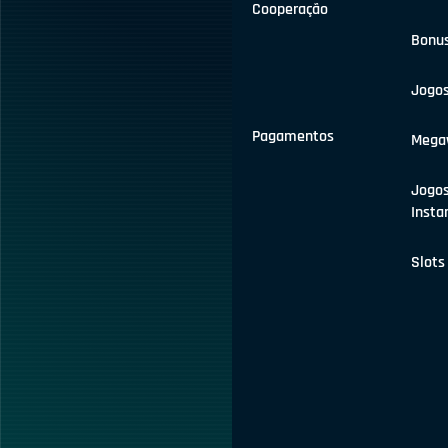
Cooperação
Bonu
Jogos
Pagamentos
Mega
Jogo
Insta
Slots