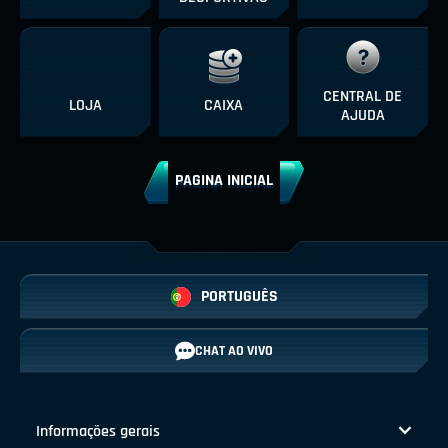
CENTRAL DE
CAIXA
LOJA
AJUDA
PAGINA INICIAL
PORTUGUÊS
CHAT AO VIVO
Informações gerais