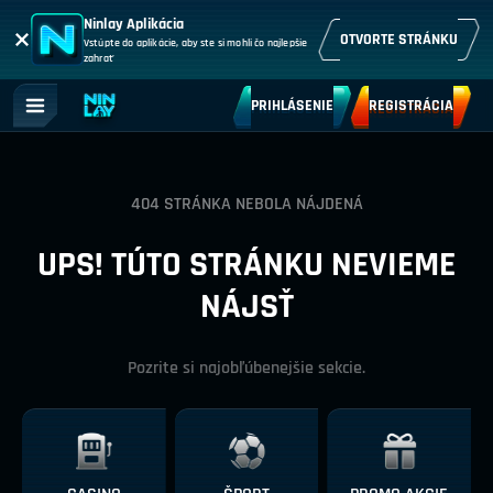
Ninlay Aplikácia
OTVORTE STRÁNKU
Vstúpte do aplikácie, aby ste si mohli čo najlepšie
zahrať
PRIHLÁSENIE
REGISTRÁCIA
404 STRÁNKA NEBOLA NÁJDENÁ
UPS! TÚTO STRÁNKU NEVIEME
NÁJSŤ
Pozrite si najobľúbenejšie sekcie.