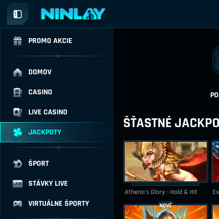
PROMO AKCIE
DOMOV
CASINO
PO
LIVE CASINO
ŠŤASTNÉ JACKPO
JACKPOTY
ŠPORT
STÁVKY LIVE
Athena's Glory - Hold & Hit
Ex
VIRTUÁLNE ŠPORTY
NOVÉ