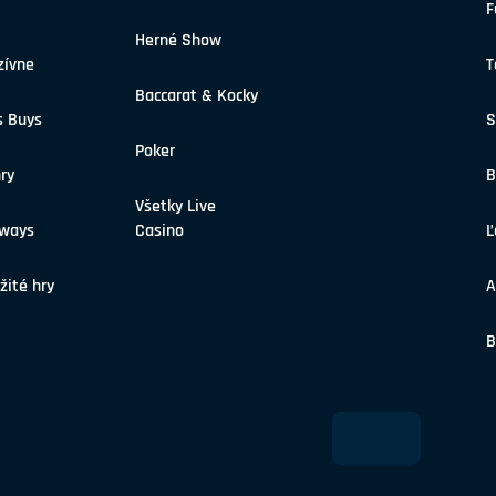
F
Herné Show
zívne
T
Baccarat & Kocky
s Buys
S
Poker
hry
B
Všetky Live
ways
Casino
Ľ
ité hry
A
B