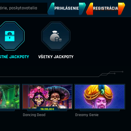
órie, poskytovatelia
PRIHLÁSENIE
REGISTRÁCIA
STNÉ JACKPOTY
VŠETKY JACKPOTY
116 310,30 €
Dancing Dead
Dreamy Genie