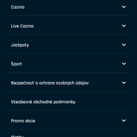
Casino
Live Casino
Jackpoty
Šport
Bezpečnosť a ochrana osobných údajov
Všeobecné obchodné podmienky
Promo akcie