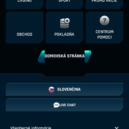
CASINO
ŠPORT
PROMO AKCIE
CENTRUM
POKLADŇA
OBCHOD
POMOCI
DOMOVSKÁ STRÁNKA
SLOVENČINA
LIVE CHAT
Všeobecné informácie