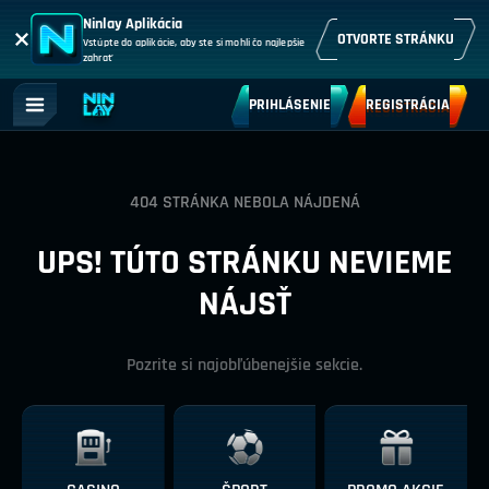
Ninlay Aplikácia
OTVORTE STRÁNKU
Vstúpte do aplikácie, aby ste si mohli čo najlepšie
zahrať
PRIHLÁSENIE
REGISTRÁCIA
404 STRÁNKA NEBOLA NÁJDENÁ
UPS! TÚTO STRÁNKU NEVIEME
NÁJSŤ
Pozrite si najobľúbenejšie sekcie.