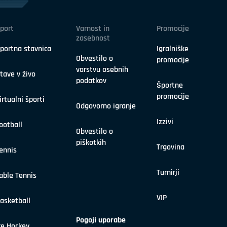
port
Varnost in
Promocije
zasebnost
portna stavnica
Igralniške
Obvestilo o
promocije
varstvu osebnih
tave v živo
podatkov
Športne
promocije
irtualni športi
Odgovorno igranje
Izzivi
ootball
Obvestilo o
piškotkih
Trgovina
ennis
Turnirji
able Tennis
VIP
asketball
Pogoji uporabe
ce Hockey