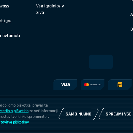
ways
Vse igralnice v
živo
A
nt igre
B
ni avtomati
rabljamo piškotke, preverite
estilo o piškotkih
za več informacij.
SAMO NUJNO
SPREJMI VSE
nastavitve lahko spremenite v
Gambling can be addictive. Play responsibly. Ninlay.com only accepts
tavitve piškotkov
2026 © Ninlay.com All rights reserved.