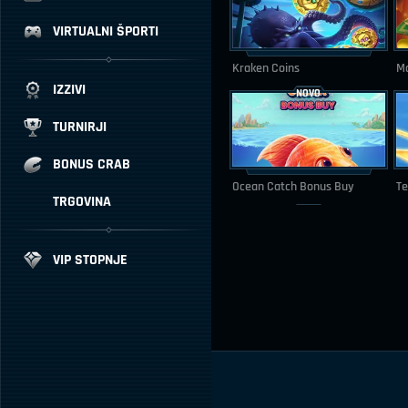
VIRTUALNI ŠPORTI
Kraken Coins
Ma
IZZIVI
NOVO
TURNIRJI
BONUS CRAB
Ocean Catch Bonus Buy
TRGOVINA
NOVO
VIP STOPNJE
Dragon’s Fireworks
Ar