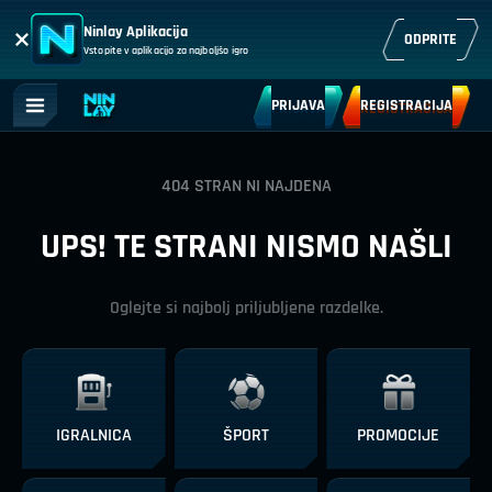
Ninlay Aplikacija
ODPRITE
Vstopite v aplikacijo za najboljšo igro
PRIJAVA
REGISTRACIJA
404 STRAN NI NAJDENA
UPS! TE STRANI NISMO NAŠLI
Oglejte si najbolj priljubljene razdelke.
IGRALNICA
ŠPORT
PROMOCIJE