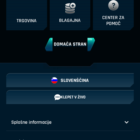
CENTER ZA
BLAGAJNA
TRGOVINA
POMOČ
DOMAČA STRAN
SLOVENŠČINA
KLEPET V ŽIVO
Splošne informacije