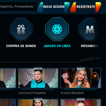
tegorías, Proveedores
INICIA SESIÓN
REGÍSTRATE
COMPRA DE BONOS
JUEGOS EN LÍNEA
MEGAWAYS
NUEVO
NUEVO
Live French Roulette
Gravity Blackjack
NUEVO
NUEVO