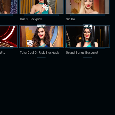
Oasis Blackjack
Sic Bo
NUEVO
NUEVO
ette
Take Deal Or Risk Blackjack
Grand Bonus Baccarat
NUEVO
NUEVO
Virtual Dragon Tiger
Roulette Lite