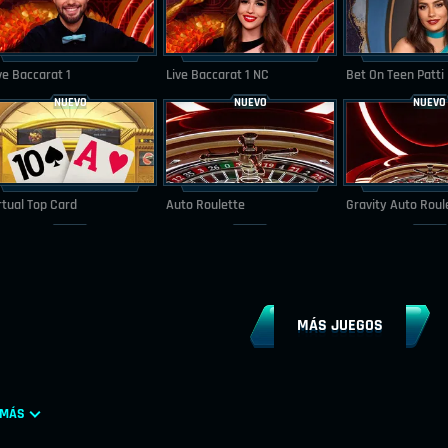
ve Baccarat 1
Live Baccarat 1 NC
Bet On Teen Patti
NUEVO
NUEVO
NUEVO
rtual Top Card
Auto Roulette
Gravity Auto Roul
NUEVO
NUEVO
NUEVO
MÁS JUEGOS
P NC Baccarat
The Kickoff
Vip Blackjack
 MÁS