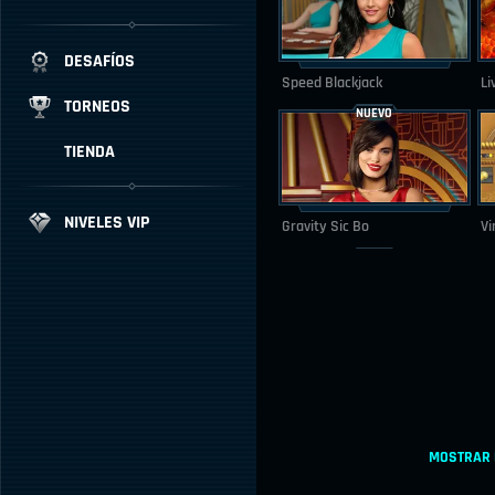
DESAFÍOS
Speed Blackjack
Li
TORNEOS
NUEVO
TIENDA
NIVELES VIP
Gravity Sic Bo
Vi
NUEVO
VIP Baccarat
VI
MOSTRAR