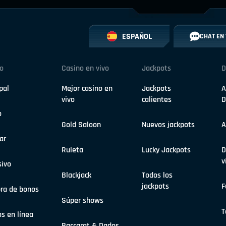
ESPAÑOL
CHAT EN 
o
Casino en vivo
Jackpots
D
pal
Mejor casino en
Jackpots
A
vivo
calientes
D
o
Gold Saloon
Nuevos jackpots
A
ar
Ruleta
Lucky Jackpots
D
v
sivo
Blackjack
Todos los
jackpots
F
ra de bonos
Súper shows
T
s en línea
Baccarat & Dados